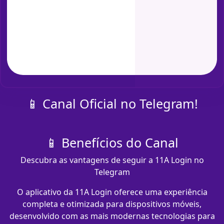
📱 Canal Oficial no Telegram!
📱 Benefícios do Canal
Descubra as vantagens de seguir a 11A Login no
Telegram
O aplicativo da 11A Login oferece uma experiência
completa e otimizada para dispositivos móveis,
desenvolvido com as mais modernas tecnologias para