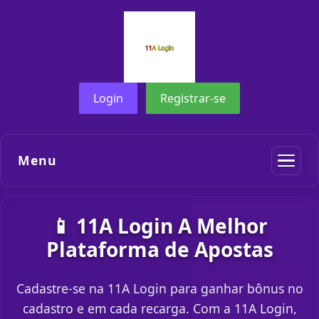
Login
Registrar-se
Menu
📱 11A Login A Melhor
Plataforma de Apostas
Cadastre-se na 11A Login para ganhar bônus no
cadastro e em cada recarga. Com a 11A Login,