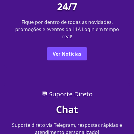
24/7
Fique por dentro de todas as novidades,
promoções e eventos da 11A Login em tempo
real!
Ver Notícias
💬 Suporte Direto
Chat
Suporte direto via Telegram, respostas rápidas e
atendimento personalizado!