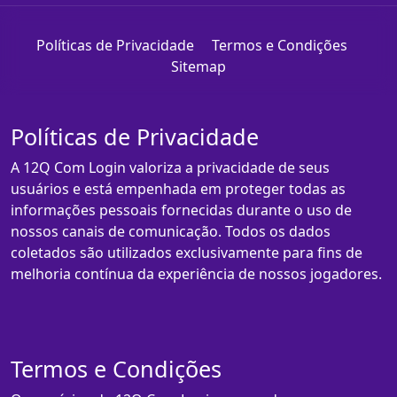
Políticas de Privacidade
Termos e Condições
Sitemap
Políticas de Privacidade
A 12Q Com Login valoriza a privacidade de seus
usuários e está empenhada em proteger todas as
informações pessoais fornecidas durante o uso de
nossos canais de comunicação. Todos os dados
coletados são utilizados exclusivamente para fins de
melhoria contínua da experiência de nossos jogadores.
Termos e Condições