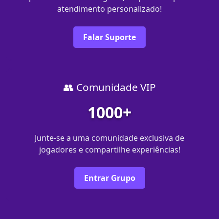
atendimento personalizado!
Falar Suporte
👥 Comunidade VIP
1000+
Junte-se a uma comunidade exclusiva de
jogadores e compartilhe experiências!
Entrar Grupo