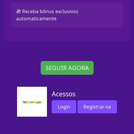
🎁 Receba bônus exclusivos
automaticamente
SEGUIR AGORA
Acessos
Login
Registrar-se