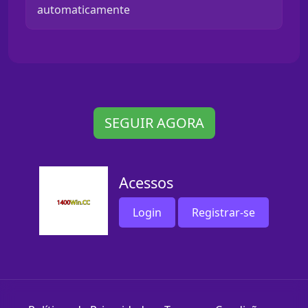
automaticamente
SEGUIR AGORA
Acessos
Login
Registrar-se