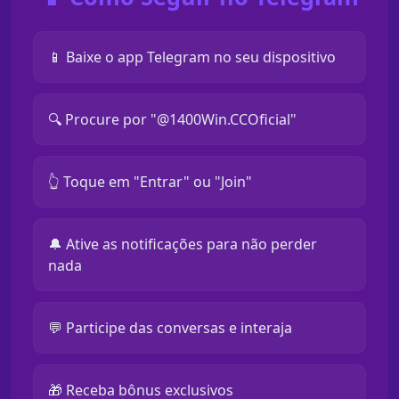
📱 Baixe o app Telegram no seu dispositivo
🔍 Procure por "@1400Win.CCOficial"
👆 Toque em "Entrar" ou "Join"
🔔 Ative as notificações para não perder
nada
💬 Participe das conversas e interaja
🎁 Receba bônus exclusivos