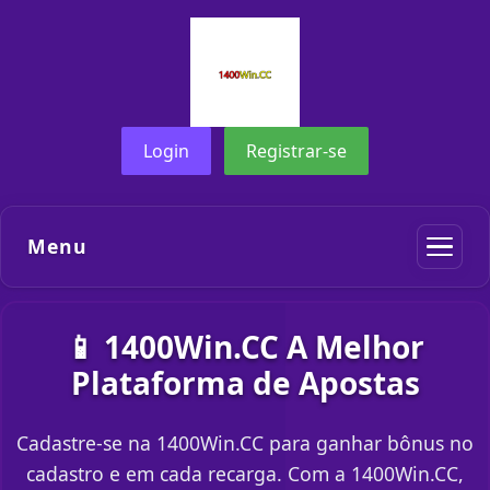
Login
Registrar-se
Menu
📱 1400Win.CC A Melhor
Plataforma de Apostas
Cadastre-se na 1400Win.CC para ganhar bônus no
cadastro e em cada recarga. Com a 1400Win.CC,