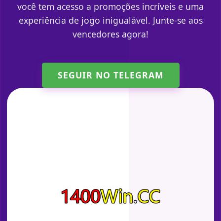
você tem acesso a promoções incríveis e uma
experiência de jogo inigualável. Junte-se aos
vencedores agora!
SEGUIR NO TELEGRAM