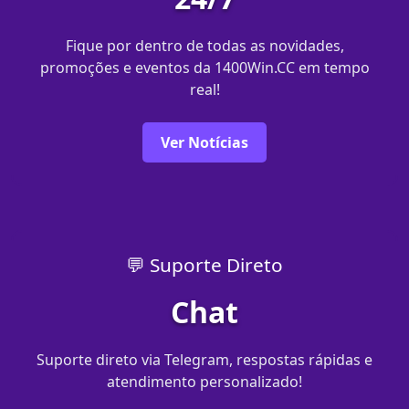
Fique por dentro de todas as novidades,
promoções e eventos da 1400Win.CC em tempo
real!
Ver Notícias
💬 Suporte Direto
Chat
Suporte direto via Telegram, respostas rápidas e
atendimento personalizado!