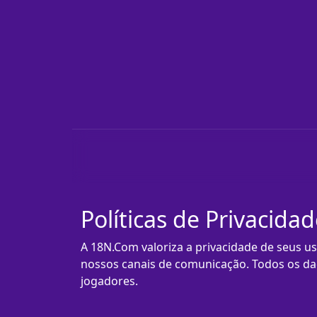
Políticas de Privacida
A 18N.Com valoriza a privacidade de seus 
nossos canais de comunicação. Todos os dad
jogadores.