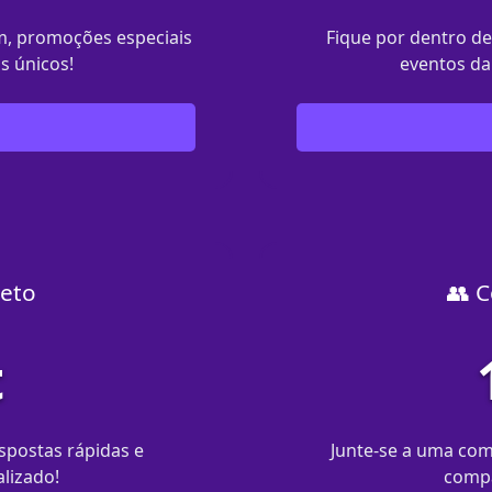
m, promoções especiais
Fique por dentro d
s únicos!
eventos da
reto
👥 
t
espostas rápidas e
Junte-se a uma com
lizado!
compa