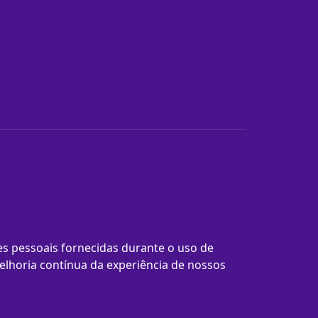
s pessoais fornecidas durante o uso de
elhoria contínua da experiência de nossos