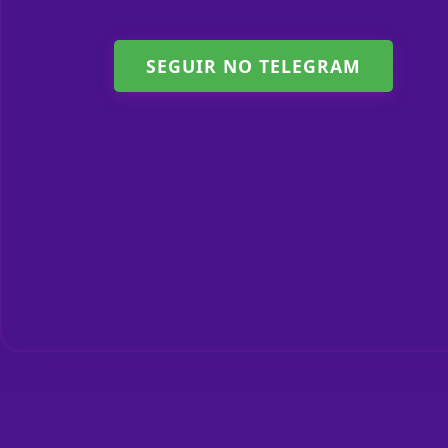
SEGUIR NO TELEGRAM