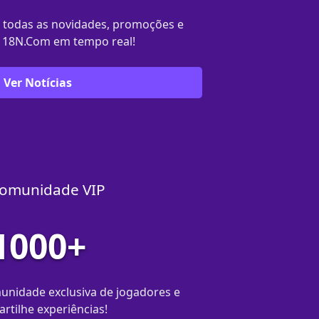
e todas as novidades, promoções e
 18N.Com em tempo real!
Ver Notícias
Comunidade VIP
1000+
unidade exclusiva de jogadores e
rtilhe experiências!