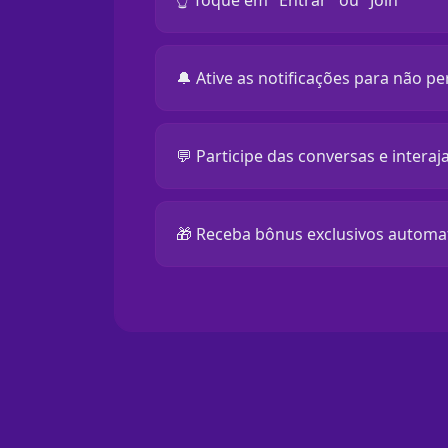
👆 Toque em "Entrar" ou "Join"
🔔 Ative as notificações para não p
💬 Participe das conversas e interaj
🎁 Receba bônus exclusivos autom