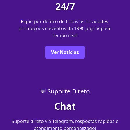
24/7
Fique por dentro de todas as novidades,
promoções e eventos da 1996 Jogo Vip em
tempo real!
Ver Notícias
💬 Suporte Direto
Chat
Suporte direto via Telegram, respostas rápidas e
atendimento personalizado!