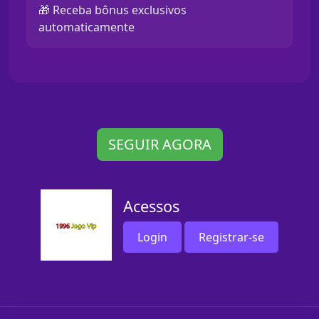
🎁 Receba bônus exclusivos
automaticamente
SEGUIR AGORA
Acessos
Login
Registrar-se