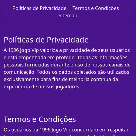
Políticas de Privacidade
Termos e Condições
Sitemap
Políticas de Privacidade
A 1996 Jogo Vip valoriza a privacidade de seus usuários
e está empenhada em proteger todas as informações
pessoais fornecidas durante o uso de nossos canais de
comunicação. Todos os dados coletados são utilizados
exclusivamente para fins de melhoria contínua da
experiência de nossos jogadores.
Termos e Condições
Os usuários da 1996 Jogo Vip concordam em respeitar