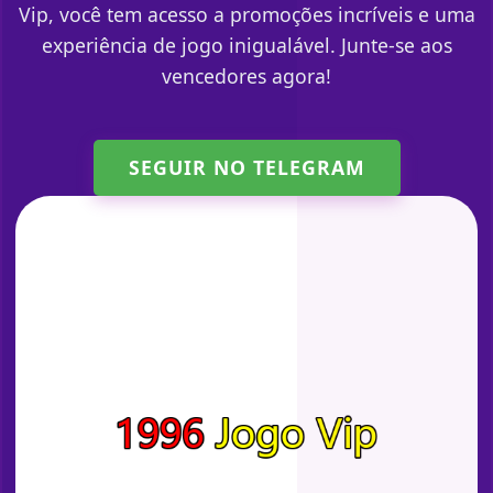
Vip, você tem acesso a promoções incríveis e uma
experiência de jogo inigualável. Junte-se aos
vencedores agora!
SEGUIR NO TELEGRAM