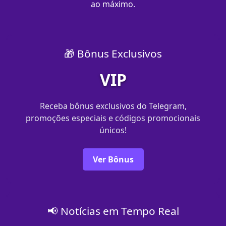
ao máximo.
🎁 Bônus Exclusivos
VIP
Receba bônus exclusivos do Telegram,
promoções especiais e códigos promocionais
únicos!
Ver Bônus
📢 Notícias em Tempo Real