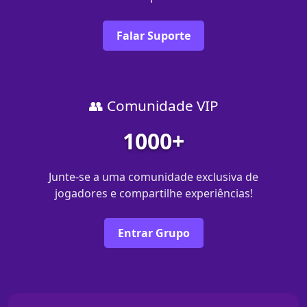
Falar Suporte
👥 Comunidade VIP
1000+
Junte-se a uma comunidade exclusiva de
jogadores e compartilhe experiências!
Entrar Grupo