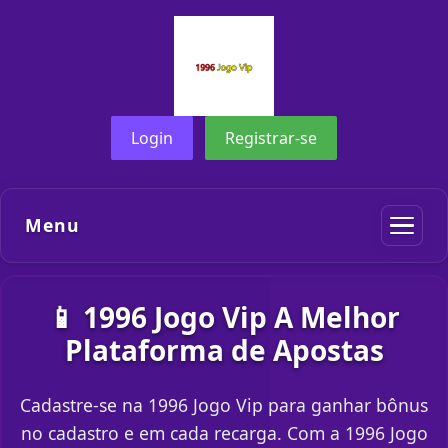
Login
Registrar-se
Menu
📱 1996 Jogo Vip A Melhor
Plataforma de Apostas
Cadastre-se na 1996 Jogo Vip para ganhar bônus
no cadastro e em cada recarga. Com a 1996 Jogo