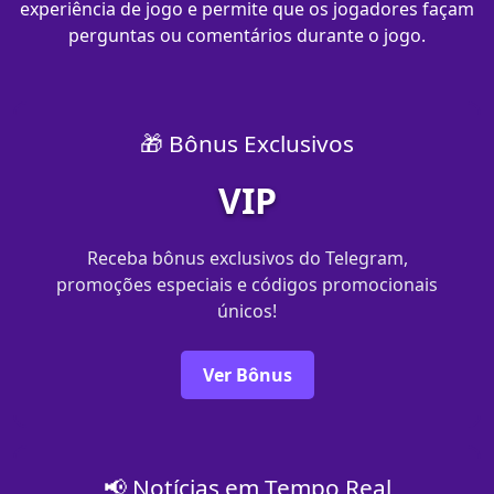
experiência de jogo e permite que os jogadores façam
perguntas ou comentários durante o jogo.
🎁 Bônus Exclusivos
VIP
Receba bônus exclusivos do Telegram,
promoções especiais e códigos promocionais
únicos!
Ver Bônus
📢 Notícias em Tempo Real