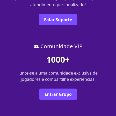
atendimento personalizado!
Falar Suporte
👥 Comunidade VIP
1000+
Junte-se a uma comunidade exclusiva de
jogadores e compartilhe experiências!
Entrar Grupo