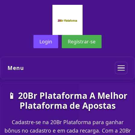
Login
Registrar-se
Menu
📱 20Br Plataforma A Melhor
Plataforma de Apostas
Cadastre-se na 20Br Plataforma para ganhar
bônus no cadastro e em cada recarga. Com a 20Br