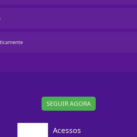
a
aticamente
SEGUIR AGORA
Acessos