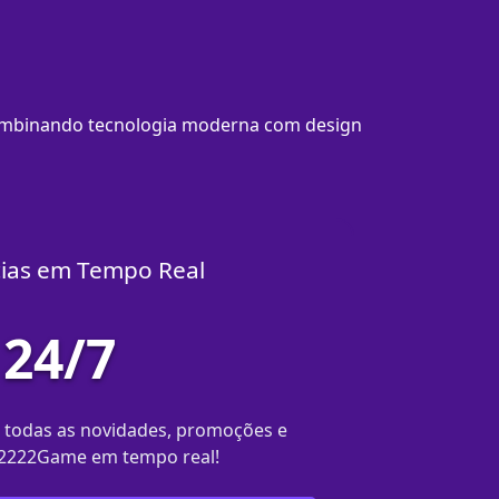
m
combinando tecnologia moderna com design
cias em Tempo Real
24/7
e todas as novidades, promoções e
 2222Game em tempo real!