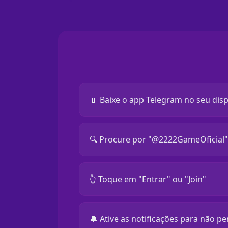
📱 Baixe o app Telegram no seu disp
🔍 Procure por "@2222GameOficial"
👆 Toque em "Entrar" ou "Join"
🔔 Ative as notificações para não p