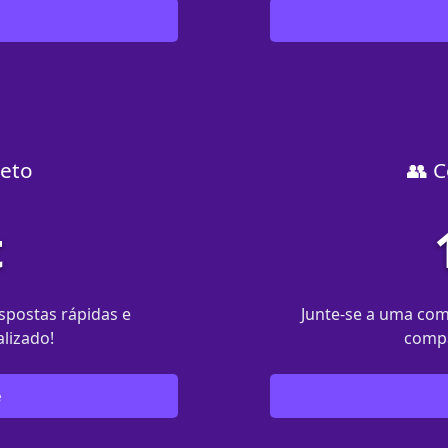
reto
👥 
t
espostas rápidas e
Junte-se a uma com
lizado!
compa
e