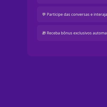
💬 Participe das conversas e interaj
🎁 Receba bônus exclusivos autom