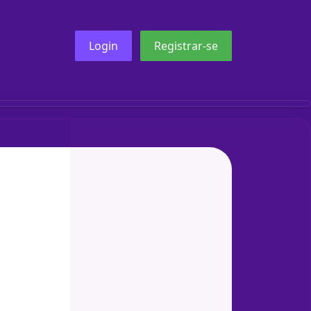
Login
Registrar-se