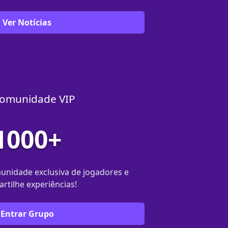
Ver Notícias
Comunidade VIP
1000+
unidade exclusiva de jogadores e
rtilhe experiências!
Entrar Grupo