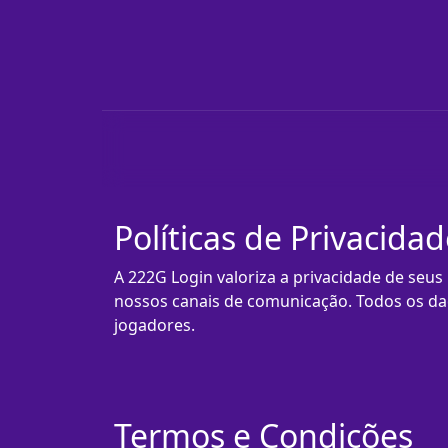
Políticas de Privacida
A 222G Login valoriza a privacidade de seu
nossos canais de comunicação. Todos os dad
jogadores.
Termos e Condições