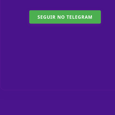
SEGUIR NO TELEGRAM