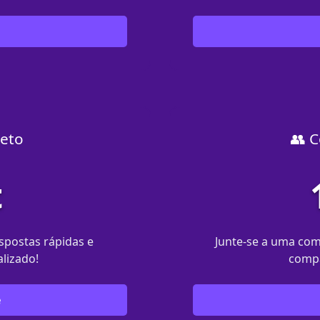
reto
👥 
t
espostas rápidas e
Junte-se a uma com
lizado!
compa
e