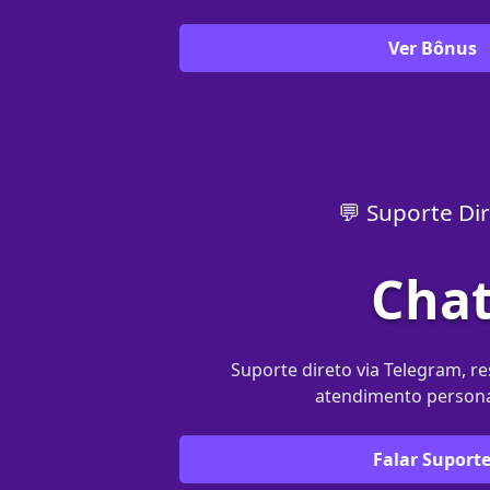
Ver Bônus
💬 Suporte Di
Cha
Suporte direto via Telegram, r
atendimento persona
Falar Suport