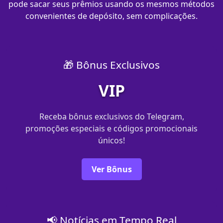
pode sacar seus prêmios usando os mesmos métodos
convenientes de depósito, sem complicações.
🎁 Bônus Exclusivos
VIP
Receba bônus exclusivos do Telegram,
promoções especiais e códigos promocionais
únicos!
Ver Bônus
📢 Notícias em Tempo Real