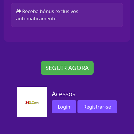
🎁 Receba bônus exclusivos
automaticamente
SEGUIR AGORA
Acessos
Login
Registrar-se