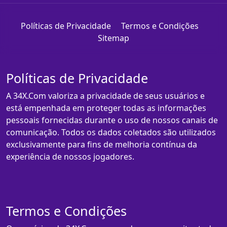
Políticas de Privacidade
Termos e Condições
Sitemap
Políticas de Privacidade
A 34X.Com valoriza a privacidade de seus usuários e
está empenhada em proteger todas as informações
pessoais fornecidas durante o uso de nossos canais de
comunicação. Todos os dados coletados são utilizados
exclusivamente para fins de melhoria contínua da
experiência de nossos jogadores.
Termos e Condições