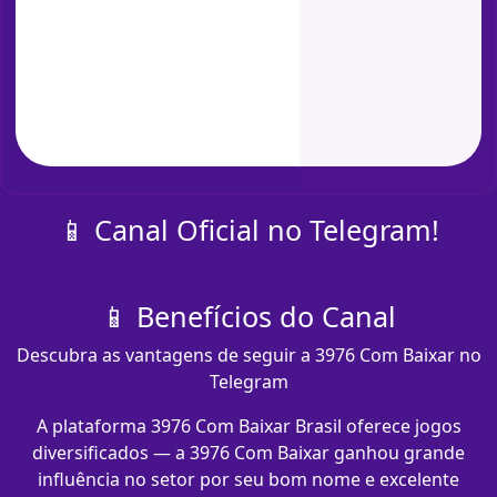
📱 Canal Oficial no Telegram!
📱 Benefícios do Canal
Descubra as vantagens de seguir a 3976 Com Baixar no
Telegram
A plataforma 3976 Com Baixar Brasil oferece jogos
diversificados — a 3976 Com Baixar ganhou grande
influência no setor por seu bom nome e excelente