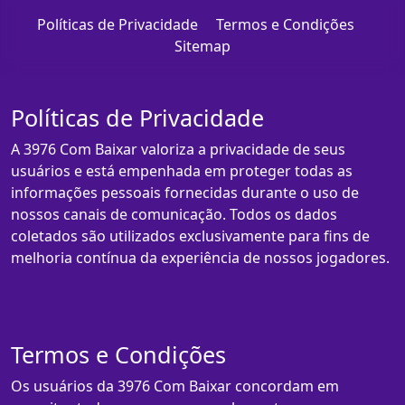
Políticas de Privacidade
Termos e Condições
Sitemap
Políticas de Privacidade
A 3976 Com Baixar valoriza a privacidade de seus
usuários e está empenhada em proteger todas as
informações pessoais fornecidas durante o uso de
nossos canais de comunicação. Todos os dados
coletados são utilizados exclusivamente para fins de
melhoria contínua da experiência de nossos jogadores.
Termos e Condições
Os usuários da 3976 Com Baixar concordam em