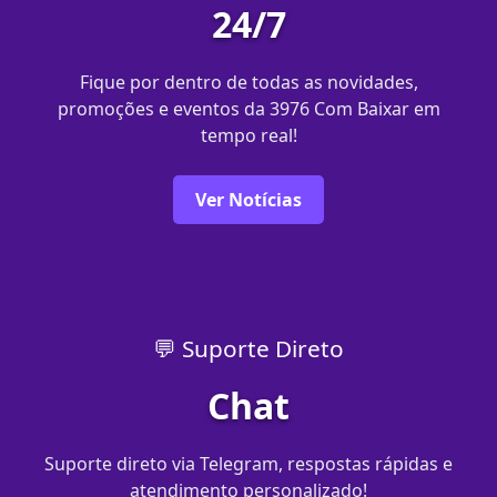
24/7
Fique por dentro de todas as novidades,
promoções e eventos da 3976 Com Baixar em
tempo real!
Ver Notícias
💬 Suporte Direto
Chat
Suporte direto via Telegram, respostas rápidas e
atendimento personalizado!