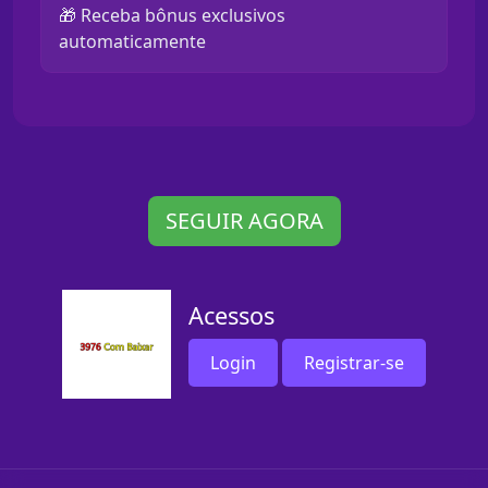
🎁 Receba bônus exclusivos
automaticamente
SEGUIR AGORA
Acessos
Login
Registrar-se