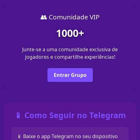
👥 Comunidade VIP
1000+
Junte-se a uma comunidade exclusiva de
jogadores e compartilhe experiências!
Entrar Grupo
📱 Como Seguir no Telegram
📱 Baixe o app Telegram no seu dispositivo