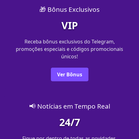
🎁 Bônus Exclusivos
VIP
Receba bônus exclusivos do Telegram,
promoções especiais e códigos promocionais
únicos!
Ver Bônus
📢 Notícias em Tempo Real
24/7
Fique por dentro de todas as novidades,