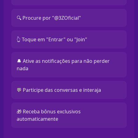
🔍 Procure por "@3ZOficial"
👆 Toque em "Entrar" ou "Join"
🔔 Ative as notificações para não perder
nada
💬 Participe das conversas e interaja
🎁 Receba bônus exclusivos
automaticamente