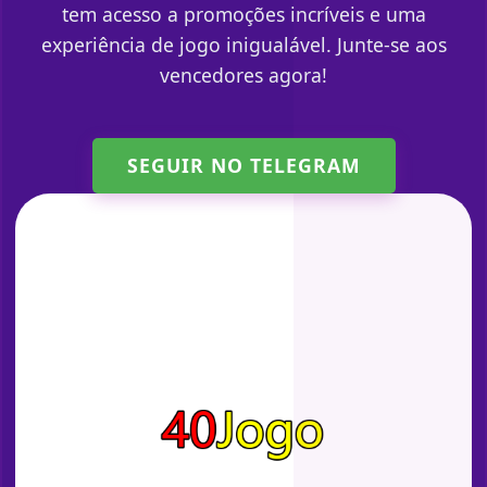
tem acesso a promoções incríveis e uma
experiência de jogo inigualável. Junte-se aos
vencedores agora!
SEGUIR NO TELEGRAM