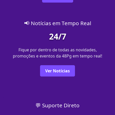
📢 Notícias em Tempo Real
24/7
Fique por dentro de todas as novidades,
promoções e eventos da 48Pg em tempo real!
Ver Notícias
💬 Suporte Direto