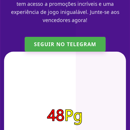
tem acesso a promoções incríveis e uma
experiência de jogo inigualável. Junte-se aos
vencedores agora!
SEGUIR NO TELEGRAM