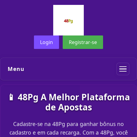
Login
Registrar-se
Menu
📱 48Pg A Melhor Plataforma
de Apostas
Cadastre-se na 48Pg para ganhar bônus no
cadastro e em cada recarga. Com a 48Pg, você