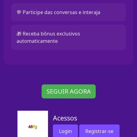
💬 Participe das conversas e interaja
🎁 Receba bônus exclusivos
automaticamente
SEGUIR AGORA
Acessos
Login
Registrar-se