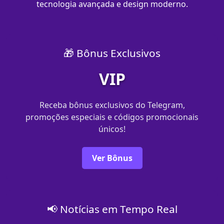
tecnologia avançada e design moderno.
🎁 Bônus Exclusivos
VIP
Receba bônus exclusivos do Telegram,
promoções especiais e códigos promocionais
únicos!
Ver Bônus
📢 Notícias em Tempo Real