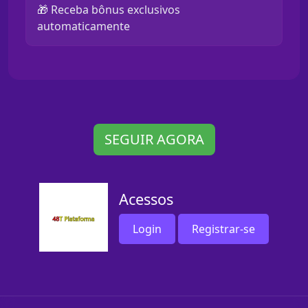
🎁 Receba bônus exclusivos
automaticamente
SEGUIR AGORA
Acessos
Login
Registrar-se