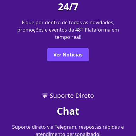
24/7
Fique por dentro de todas as novidades,
promoções e eventos da 48T Plataforma em
tempo real!
Ver Notícias
💬 Suporte Direto
Chat
Suporte direto via Telegram, respostas rápidas e
atendimento personalizado!