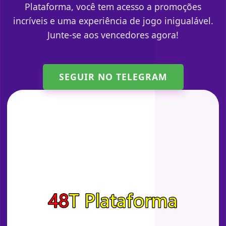
Plataforma, você tem acesso a promoções
incríveis e uma experiência de jogo inigualável.
Junte-se aos vencedores agora!
SEGUIR NO TELEGRAM