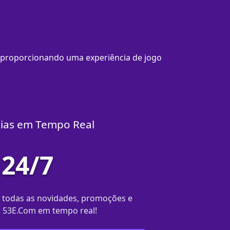
r, proporcionando uma experiência de jogo
cias em Tempo Real
24/7
e todas as novidades, promoções e
 53E.Com em tempo real!