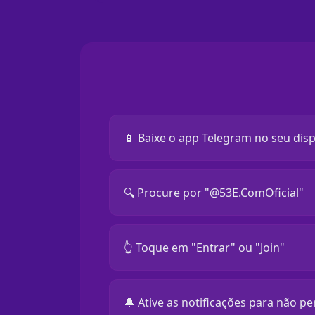
📱 Baixe o app Telegram no seu disp
🔍 Procure por "@53E.ComOficial"
👆 Toque em "Entrar" ou "Join"
🔔 Ative as notificações para não p