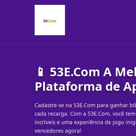
📱 53E.Com A Me
Plataforma de A
Cadastre-se na 53E.Com para ganhar bô
cada recarga. Com a 53E.Com, você tem
incríveis e uma experiência de jogo inig
vencedores agora!