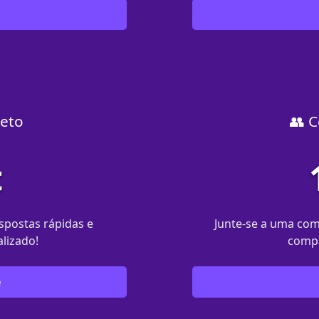
reto
👥 
t
espostas rápidas e
Junte-se a uma com
lizado!
compa
e