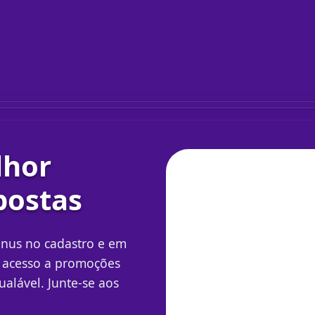
lhor
postas
nus no cadastro e em
 acesso a promoções
ualável. Junte-se aos