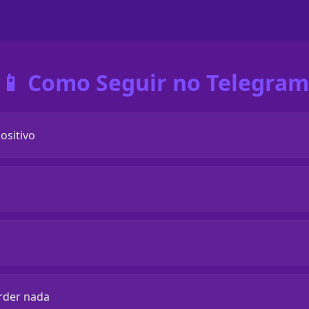
📱 Como Seguir no Telegram
ositivo
erder nada