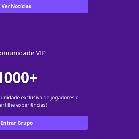
Ver Notícias
Comunidade VIP
1000+
unidade exclusiva de jogadores e
rtilhe experiências!
Entrar Grupo