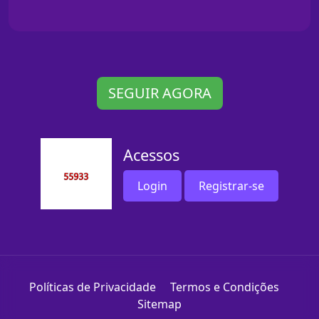
SEGUIR AGORA
Acessos
Login
Registrar-se
Políticas de Privacidade
Termos e Condições
Sitemap