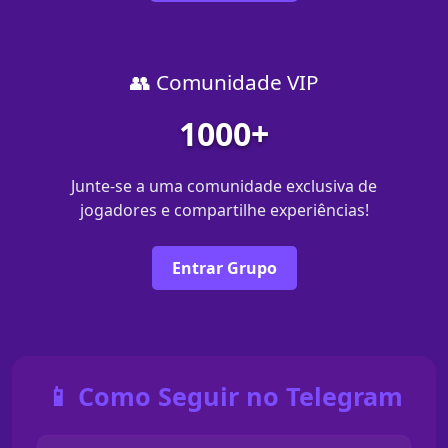
👥 Comunidade VIP
1000+
Junte-se a uma comunidade exclusiva de
jogadores e compartilhe experiências!
Entrar Grupo
📱 Como Seguir no Telegram