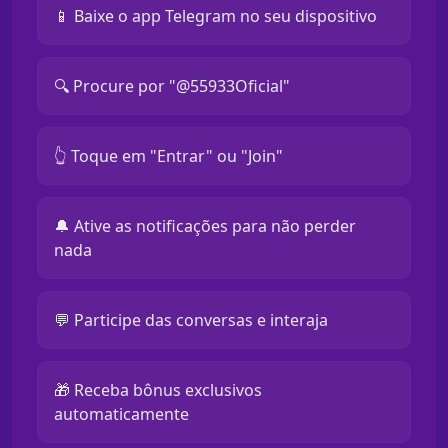
📱 Baixe o app Telegram no seu dispositivo
🔍 Procure por "@55933Oficial"
👆 Toque em "Entrar" ou "Join"
🔔 Ative as notificações para não perder
nada
💬 Participe das conversas e interaja
🎁 Receba bônus exclusivos
automaticamente