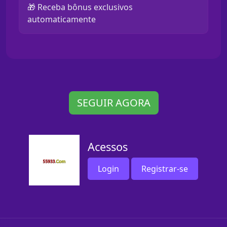
🎁 Receba bônus exclusivos
automaticamente
SEGUIR AGORA
Acessos
Login
Registrar-se