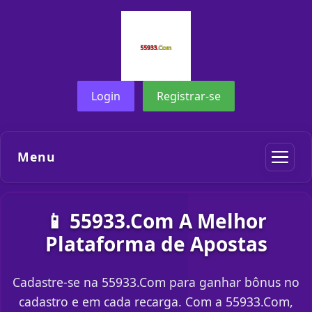
Login
Registrar-se
Menu
📱 55933.Com A Melhor
Plataforma de Apostas
Cadastre-se na 55933.Com para ganhar bônus no
cadastro e em cada recarga. Com a 55933.Com,