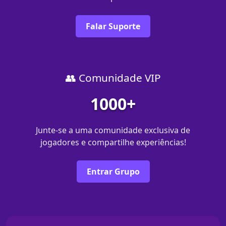
Falar Suporte
👥 Comunidade VIP
1000+
Junte-se a uma comunidade exclusiva de
jogadores e compartilhe experiências!
Entrar Grupo