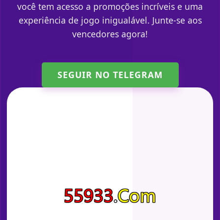
você tem acesso a promoções incríveis e uma
experiência de jogo inigualável. Junte-se aos
vencedores agora!
SEGUIR NO TELEGRAM