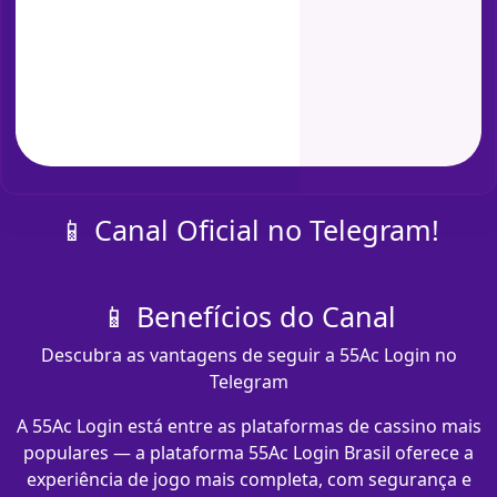
📱 Canal Oficial no Telegram!
📱 Benefícios do Canal
Descubra as vantagens de seguir a 55Ac Login no
Telegram
A 55Ac Login está entre as plataformas de cassino mais
populares — a plataforma 55Ac Login Brasil oferece a
experiência de jogo mais completa, com segurança e