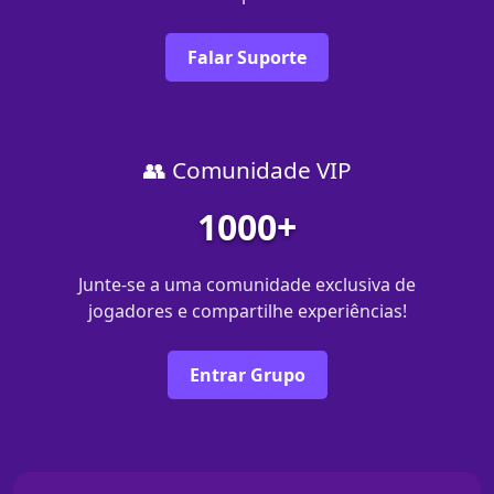
Falar Suporte
👥 Comunidade VIP
1000+
Junte-se a uma comunidade exclusiva de
jogadores e compartilhe experiências!
Entrar Grupo