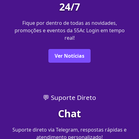
24/7
Fique por dentro de todas as novidades,
promoções e eventos da 55Ac Login em tempo
real!
Ver Notícias
💬 Suporte Direto
Chat
Suporte direto via Telegram, respostas rápidas e
atendimento personalizado!