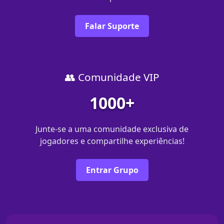
Falar Suporte
👥 Comunidade VIP
1000+
Junte-se a uma comunidade exclusiva de
jogadores e compartilhe experiências!
Entrar Grupo