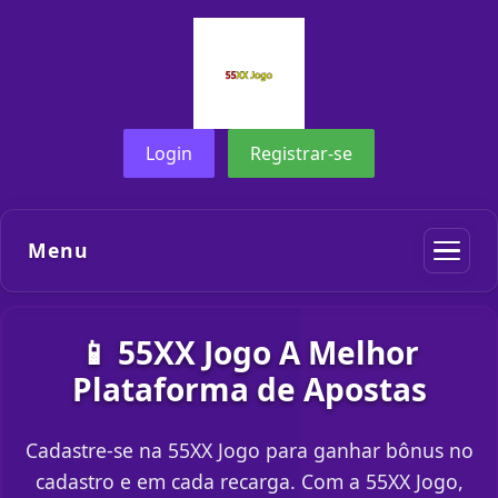
Login
Registrar-se
Menu
📱 55XX Jogo A Melhor
Plataforma de Apostas
Cadastre-se na 55XX Jogo para ganhar bônus no
cadastro e em cada recarga. Com a 55XX Jogo,