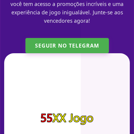
você tem acesso a promoções incríveis e uma
experiência de jogo inigualável. Junte-se aos
vencedores agora!
SEGUIR NO TELEGRAM