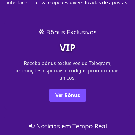
interface intuitiva e opções diversificadas de apostas.
🎁 Bônus Exclusivos
VIP
Receba bônus exclusivos do Telegram,
promoções especiais e códigos promocionais
únicos!
Ver Bônus
📢 Notícias em Tempo Real