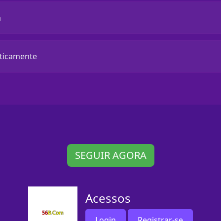
a
aticamente
SEGUIR AGORA
Acessos
Login
Registrar-se