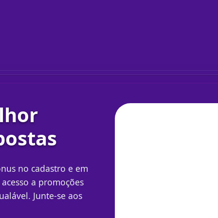
lhor
postas
ônus no cadastro e em
m acesso a promoções
ualável. Junte-se aos