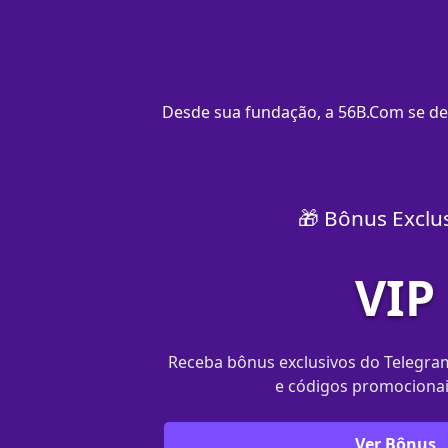
Desde sua fundação, a 56B.Com se des
🎁 Bônus Exclu
VIP
Receba bônus exclusivos do Telegra
e códigos promocionai
Ver Bônus