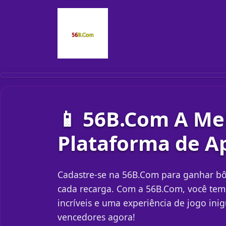
📱 56B.Com A Me
Plataforma de A
Cadastre-se na 56B.Com para ganhar b
cada recarga. Com a 56B.Com, você te
incríveis e uma experiência de jogo inig
vencedores agora!