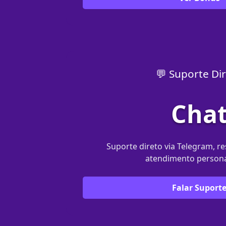
💬 Suporte Di
Cha
Suporte direto via Telegram, r
atendimento persona
Falar Suport