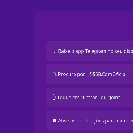
📱 Baixe o app Telegram no seu disp
🔍 Procure por "@56B.ComOficial"
👆 Toque em "Entrar" ou "Join"
🔔 Ative as notificações para não p