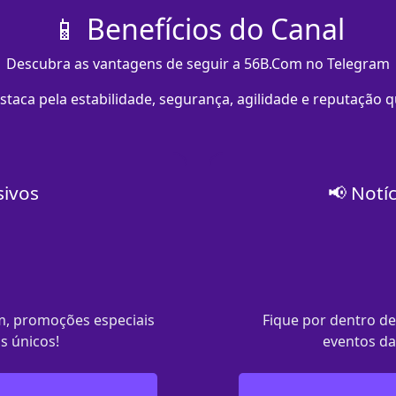
📱 Benefícios do Canal
Descubra as vantagens de seguir a 56B.Com no Telegram
taca pela estabilidade, segurança, agilidade e reputação q
sivos
📢 Notí
m, promoções especiais
Fique por dentro d
s únicos!
eventos da