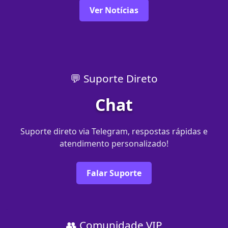
Ver Notícias
💬 Suporte Direto
Chat
Suporte direto via Telegram, respostas rápidas e
atendimento personalizado!
Falar Suporte
👥 Comunidade VIP