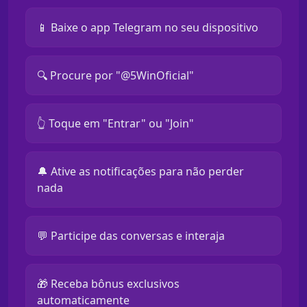
📱 Baixe o app Telegram no seu dispositivo
🔍 Procure por "@5WinOficial"
👆 Toque em "Entrar" ou "Join"
🔔 Ative as notificações para não perder
nada
💬 Participe das conversas e interaja
🎁 Receba bônus exclusivos
automaticamente