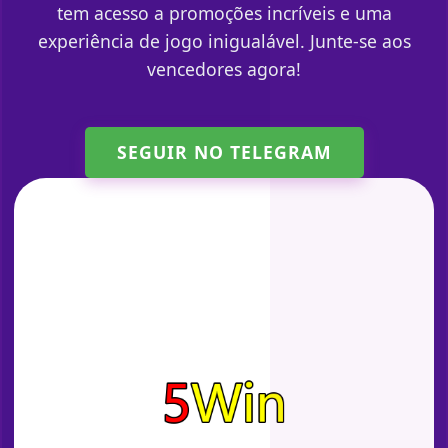
tem acesso a promoções incríveis e uma
experiência de jogo inigualável. Junte-se aos
vencedores agora!
SEGUIR NO TELEGRAM