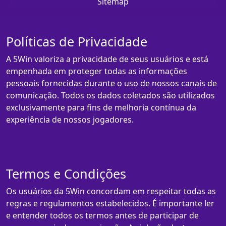
Sitemap
Políticas de Privacidade
A 5Win valoriza a privacidade de seus usuários e está
empenhada em proteger todas as informações
pessoais fornecidas durante o uso de nossos canais de
comunicação. Todos os dados coletados são utilizados
exclusivamente para fins de melhoria contínua da
experiência de nossos jogadores.
Termos e Condições
Os usuários da 5Win concordam em respeitar todas as
regras e regulamentos estabelecidos. É importante ler
e entender todos os termos antes de participar de