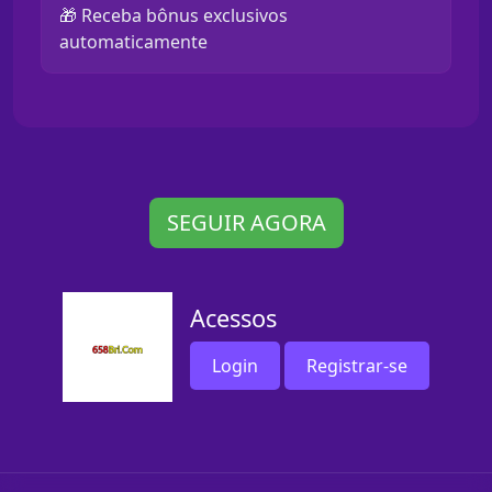
🎁 Receba bônus exclusivos
automaticamente
SEGUIR AGORA
Acessos
Login
Registrar-se