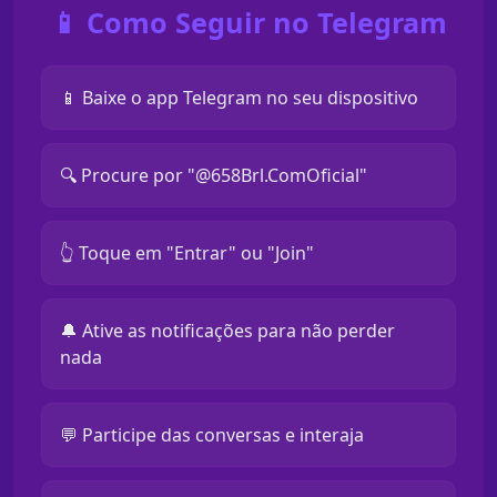
📱 Como Seguir no Telegram
📱 Baixe o app Telegram no seu dispositivo
🔍 Procure por "@658Brl.ComOficial"
👆 Toque em "Entrar" ou "Join"
🔔 Ative as notificações para não perder
nada
💬 Participe das conversas e interaja