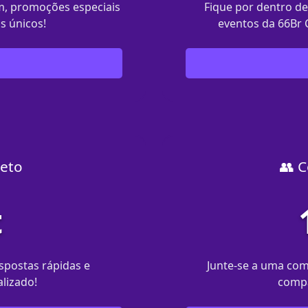
m, promoções especiais
Fique por dentro d
s únicos!
eventos da 66Br 
reto
👥 
t
espostas rápidas e
Junte-se a uma com
lizado!
compa