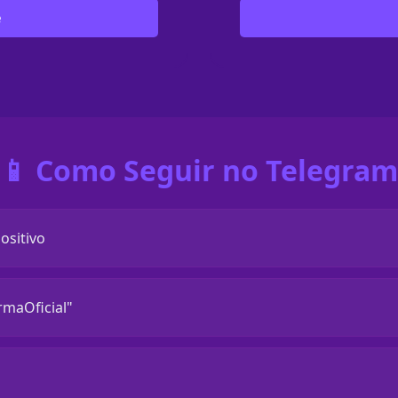
e
📱 Como Seguir no Telegram
ositivo
rmaOficial"