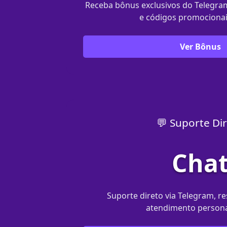
Receba bônus exclusivos do Telegra
e códigos promocionai
Ver Bônus
💬 Suporte Di
Cha
Suporte direto via Telegram, r
atendimento persona