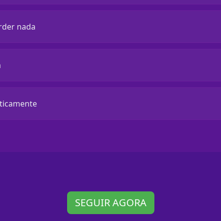
erder nada
a
aticamente
SEGUIR AGORA