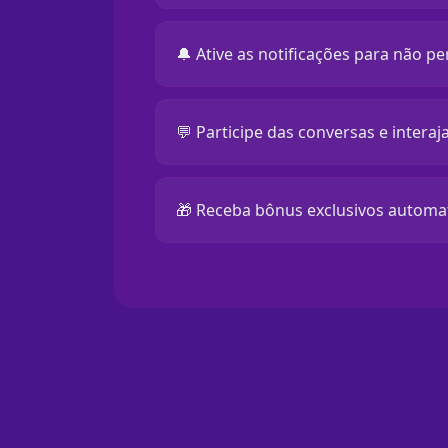
🔔 Ative as notificações para não p
💬 Participe das conversas e interaj
🎁 Receba bônus exclusivos autom