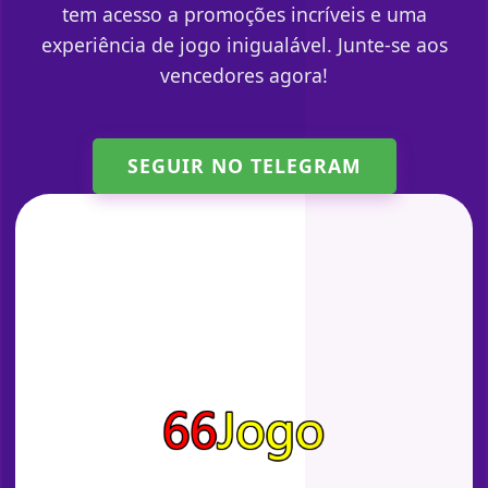
tem acesso a promoções incríveis e uma
experiência de jogo inigualável. Junte-se aos
vencedores agora!
SEGUIR NO TELEGRAM