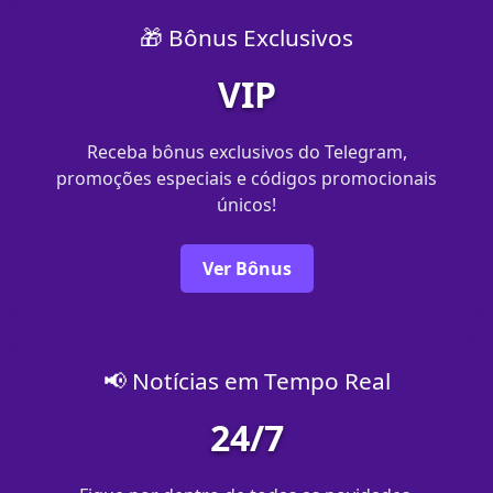
🎁 Bônus Exclusivos
VIP
Receba bônus exclusivos do Telegram,
promoções especiais e códigos promocionais
únicos!
Ver Bônus
📢 Notícias em Tempo Real
24/7