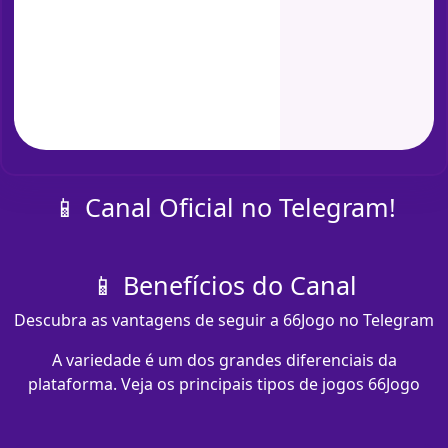
📱 Canal Oficial no Telegram!
📱 Benefícios do Canal
Descubra as vantagens de seguir a 66Jogo no Telegram
A variedade é um dos grandes diferenciais da
plataforma. Veja os principais tipos de jogos 66Jogo