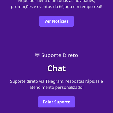
Fique por dentro de todas as novidades,
promoções e eventos da 66Jogo em tempo real!
Ver Notícias
💬 Suporte Direto
Chat
Suporte direto via Telegram, respostas rápidas e
atendimento personalizado!
Falar Suporte