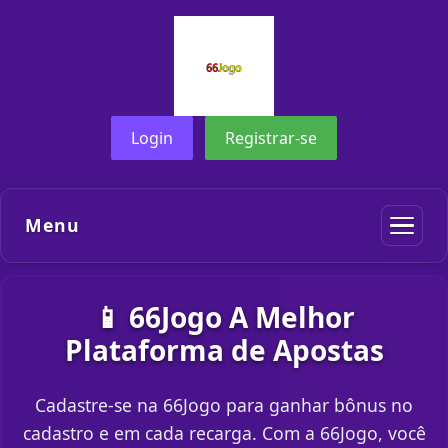
Login
Registrar-se
Menu
📱 66Jogo A Melhor
Plataforma de Apostas
Cadastre-se na 66Jogo para ganhar bônus no
cadastro e em cada recarga. Com a 66Jogo, você