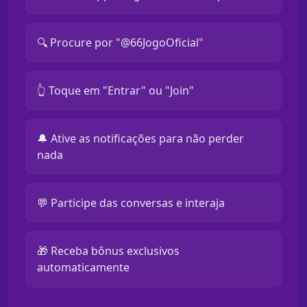
🔍 Procure por "@66JogoOficial"
👆 Toque em "Entrar" ou "Join"
🔔 Ative as notificações para não perder
nada
💬 Participe das conversas e interaja
🎁 Receba bônus exclusivos
automaticamente