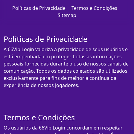
Políticas de Privacidade
Termos e Condições
Sitemap
Políticas de Privacidade
A 66Vip Login valoriza a privacidade de seus usuários e
está empenhada em proteger todas as informações
pessoais fornecidas durante o uso de nossos canais de
comunicação. Todos os dados coletados são utilizados
exclusivamente para fins de melhoria contínua da
experiência de nossos jogadores.
Termos e Condições
Os usuários da 66Vip Login concordam em respeitar