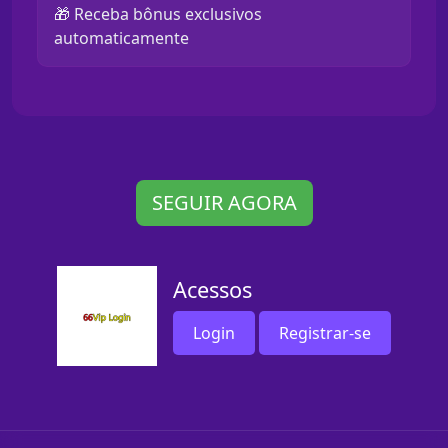
🎁 Receba bônus exclusivos
automaticamente
SEGUIR AGORA
Acessos
Login
Registrar-se