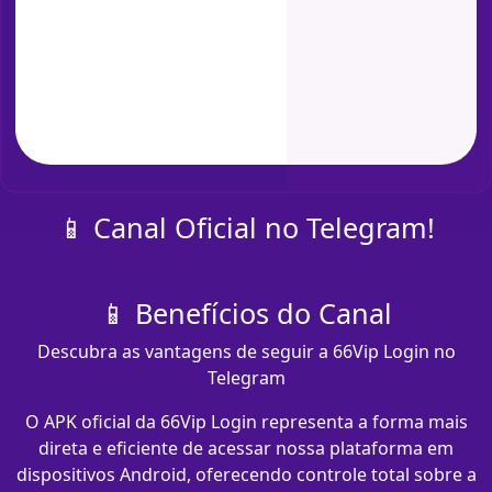
📱 Canal Oficial no Telegram!
📱 Benefícios do Canal
Descubra as vantagens de seguir a 66Vip Login no
Telegram
O APK oficial da 66Vip Login representa a forma mais
direta e eficiente de acessar nossa plataforma em
dispositivos Android, oferecendo controle total sobre a