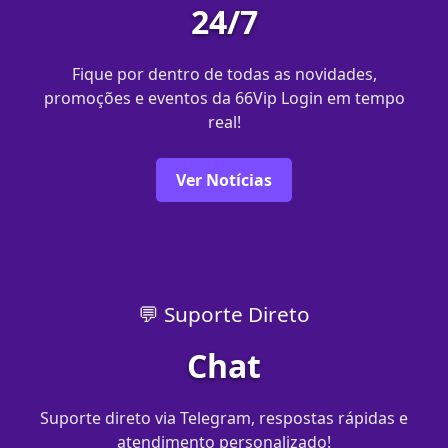
24/7
Fique por dentro de todas as novidades,
promoções e eventos da 66Vip Login em tempo
real!
Ver Notícias
💬 Suporte Direto
Chat
Suporte direto via Telegram, respostas rápidas e
atendimento personalizado!