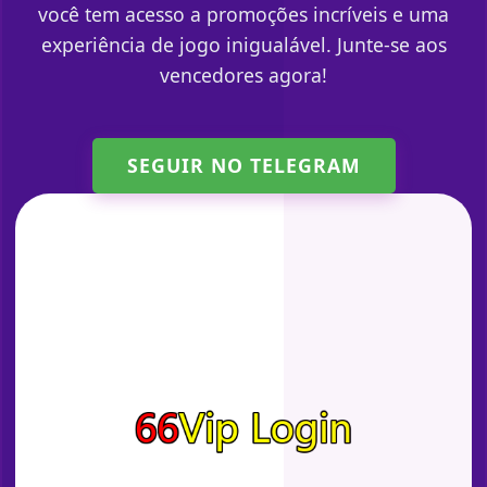
você tem acesso a promoções incríveis e uma
experiência de jogo inigualável. Junte-se aos
vencedores agora!
SEGUIR NO TELEGRAM