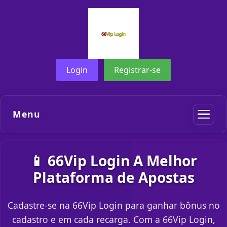
Login
Registrar-se
Menu
📱 66Vip Login A Melhor
Plataforma de Apostas
Cadastre-se na 66Vip Login para ganhar bônus no
cadastro e em cada recarga. Com a 66Vip Login,