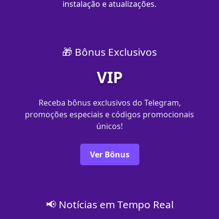
instalação e atualizações.
🎁 Bônus Exclusivos
VIP
Receba bônus exclusivos do Telegram,
promoções especiais e códigos promocionais
únicos!
Ver Bônus
📢 Notícias em Tempo Real