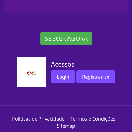
SEGUIR AGORA
Acessos
Login
Registrar-se
Políticas de Privacidade
Termos e Condições
Sitemap