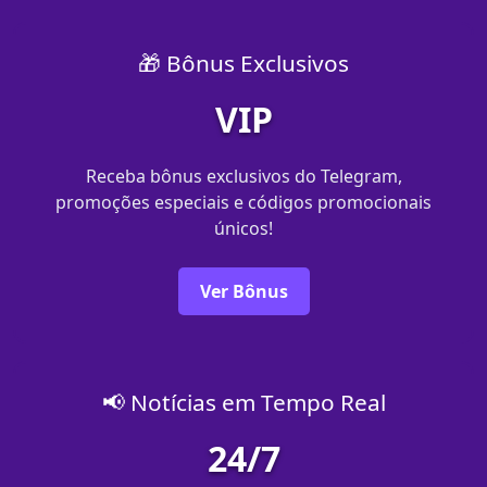
🎁 Bônus Exclusivos
VIP
Receba bônus exclusivos do Telegram,
promoções especiais e códigos promocionais
únicos!
Ver Bônus
📢 Notícias em Tempo Real
24/7