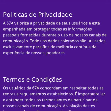
Políticas de Privacidade
A 67A valoriza a privacidade de seus usuários e está
empenhada em proteger todas as informações
pessoais fornecidas durante o uso de nossos canais de
comunicação. Todos os dados coletados são utilizados
exclusivamente para fins de melhoria contínua da
experiência de nossos jogadores.
Termos e Condições
Os usuários da 67A concordam em respeitar todas as
regras e regulamentos estabelecidos. É importante ler
e entender todos os termos antes de participar de
nossos canais de comunicação. A violação destes