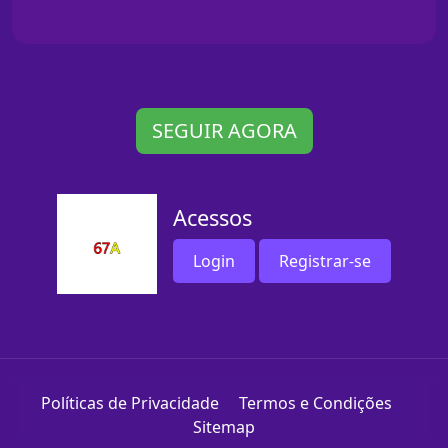
SEGUIR AGORA
Acessos
Login
Registrar-se
Políticas de Privacidade
Termos e Condições
Sitemap