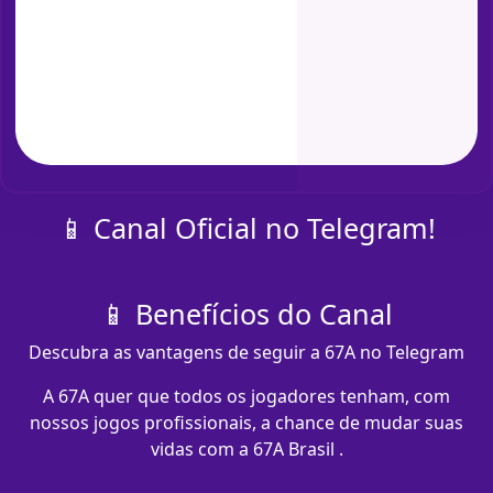
📱 Canal Oficial no Telegram!
📱 Benefícios do Canal
Descubra as vantagens de seguir a 67A no Telegram
A 67A quer que todos os jogadores tenham, com
nossos jogos profissionais, a chance de mudar suas
vidas com a 67A Brasil .