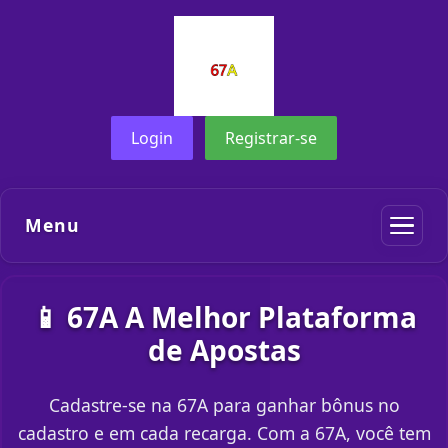
Login
Registrar-se
Menu
📱 67A A Melhor Plataforma
de Apostas
Cadastre-se na 67A para ganhar bônus no
cadastro e em cada recarga. Com a 67A, você tem