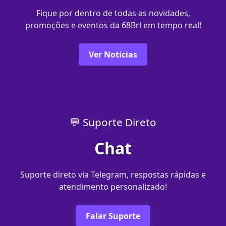
Fique por dentro de todas as novidades,
promoções e eventos da 68Brl em tempo real!
Ver Notícias
💬 Suporte Direto
Chat
Suporte direto via Telegram, respostas rápidas e
atendimento personalizado!
Falar Suporte