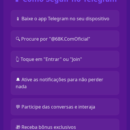
📱 Baixe o app Telegram no seu dispositivo
🔍 Procure por "@68K.ComOficial"
👆 Toque em "Entrar" ou "Join"
🔔 Ative as notificações para não perder
nada
💬 Participe das conversas e interaja
🎁 Receba bônus exclusivos