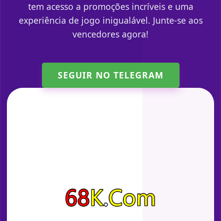
tem acesso a promoções incríveis e uma
experiência de jogo inigualável. Junte-se aos
vencedores agora!
SEGUIR NO TELEGRAM