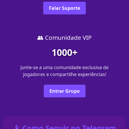
Falar Suporte
👥 Comunidade VIP
1000+
Junte-se a uma comunidade exclusiva de
jogadores e compartilhe experiências!
Entrar Grupo
📱 Como Seguir no Telegram