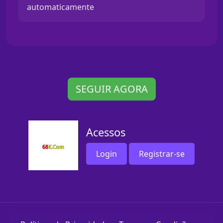
automaticamente
SEGUIR AGORA
Acessos
Login
Registrar-se