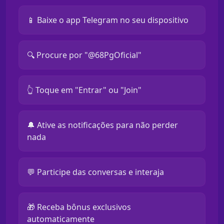
📱 Baixe o app Telegram no seu dispositivo
🔍 Procure por "@68PgOficial"
👆 Toque em "Entrar" ou "Join"
🔔 Ative as notificações para não perder
nada
💬 Participe das conversas e interaja
🎁 Receba bônus exclusivos
automaticamente