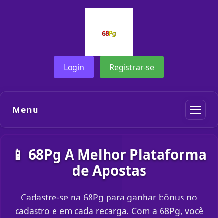
Login
Registrar-se
Menu
📱 68Pg A Melhor Plataforma
de Apostas
Cadastre-se na 68Pg para ganhar bônus no
cadastro e em cada recarga. Com a 68Pg, você