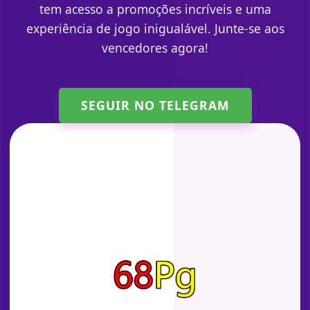
tem acesso a promoções incríveis e uma
experiência de jogo inigualável. Junte-se aos
vencedores agora!
SEGUIR NO TELEGRAM