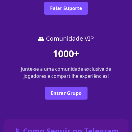
Falar Suporte
👥 Comunidade VIP
1000+
Junte-se a uma comunidade exclusiva de
jogadores e compartilhe experiências!
Entrar Grupo
📱 Como Seguir no Telegram