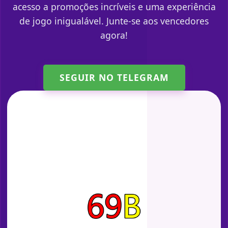
acesso a promoções incríveis e uma experiência
de jogo inigualável. Junte-se aos vencedores
agora!
SEGUIR NO TELEGRAM