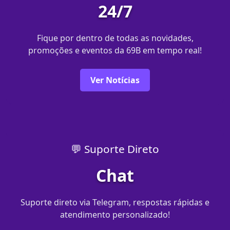
24/7
Fique por dentro de todas as novidades,
promoções e eventos da 69B em tempo real!
Ver Notícias
💬 Suporte Direto
Chat
Suporte direto via Telegram, respostas rápidas e
atendimento personalizado!