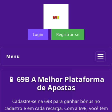
Login
Registrar-se
Menu
📱 69B A Melhor Plataforma
de Apostas
Cadastre-se na 69B para ganhar bônus no
cadastro e em cada recarga. Com a 69B, você tem