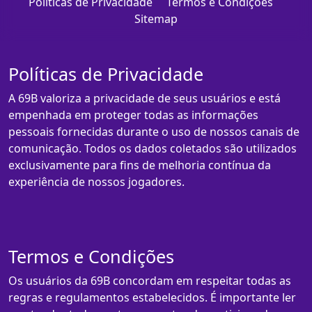
Políticas de Privacidade
Termos e Condições
Sitemap
Políticas de Privacidade
A 69B valoriza a privacidade de seus usuários e está
empenhada em proteger todas as informações
pessoais fornecidas durante o uso de nossos canais de
comunicação. Todos os dados coletados são utilizados
exclusivamente para fins de melhoria contínua da
experiência de nossos jogadores.
Termos e Condições
Os usuários da 69B concordam em respeitar todas as
regras e regulamentos estabelecidos. É importante ler