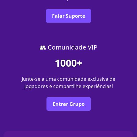
Falar Suporte
👥 Comunidade VIP
1000+
Junte-se a uma comunidade exclusiva de
jogadores e compartilhe experiências!
Entrar Grupo