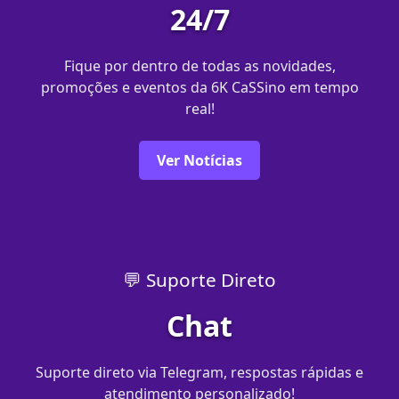
24/7
Fique por dentro de todas as novidades,
promoções e eventos da 6K CaSSino em tempo
real!
Ver Notícias
💬 Suporte Direto
Chat
Suporte direto via Telegram, respostas rápidas e
atendimento personalizado!