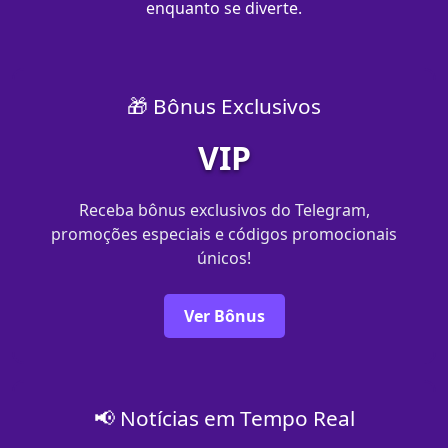
enquanto se diverte.
🎁 Bônus Exclusivos
VIP
Receba bônus exclusivos do Telegram,
promoções especiais e códigos promocionais
únicos!
Ver Bônus
📢 Notícias em Tempo Real