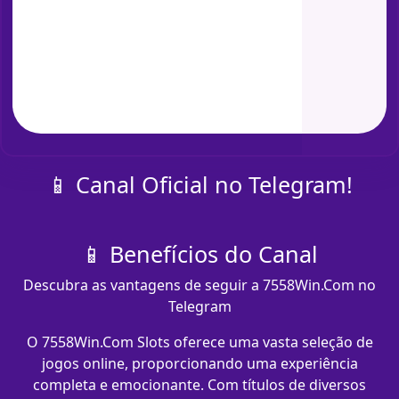
📱 Canal Oficial no Telegram!
📱 Benefícios do Canal
Descubra as vantagens de seguir a 7558Win.Com no
Telegram
O 7558Win.Com Slots oferece uma vasta seleção de
jogos online, proporcionando uma experiência
completa e emocionante. Com títulos de diversos