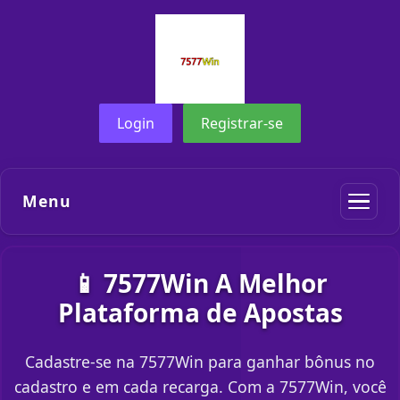
Login
Registrar-se
Menu
📱 7577Win A Melhor
Plataforma de Apostas
Cadastre-se na 7577Win para ganhar bônus no
cadastro e em cada recarga. Com a 7577Win, você