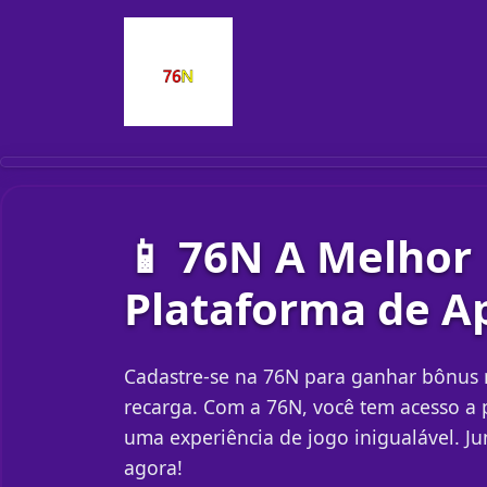
📱 76N A Melhor
Plataforma de A
Cadastre-se na 76N para ganhar bônus 
recarga. Com a 76N, você tem acesso a 
uma experiência de jogo inigualável. J
agora!