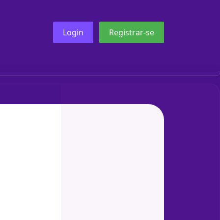
Login
Registrar-se