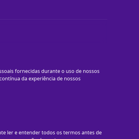
ssoais fornecidas durante o uso de nossos
 contínua da experiência de nossos
te ler e entender todos os termos antes de