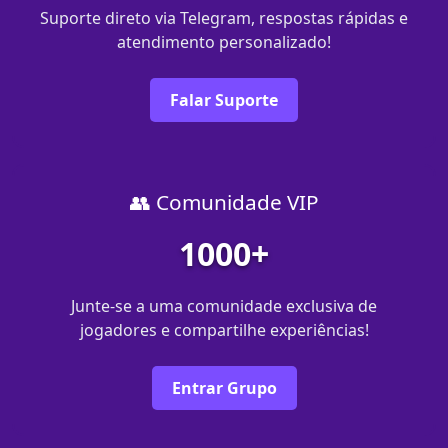
Suporte direto via Telegram, respostas rápidas e
atendimento personalizado!
Falar Suporte
👥 Comunidade VIP
1000+
Junte-se a uma comunidade exclusiva de
jogadores e compartilhe experiências!
Entrar Grupo