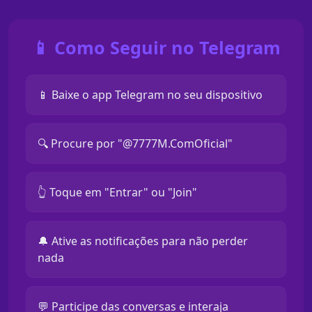
📱 Como Seguir no Telegram
📱 Baixe o app Telegram no seu dispositivo
🔍 Procure por "@7777M.ComOficial"
👆 Toque em "Entrar" ou "Join"
🔔 Ative as notificações para não perder
nada
💬 Participe das conversas e interaja