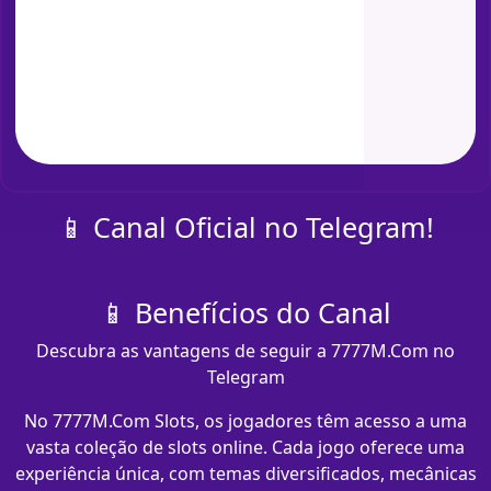
📱 Canal Oficial no Telegram!
📱 Benefícios do Canal
Descubra as vantagens de seguir a 7777M.Com no
Telegram
No 7777M.Com Slots, os jogadores têm acesso a uma
vasta coleção de slots online. Cada jogo oferece uma
experiência única, com temas diversificados, mecânicas