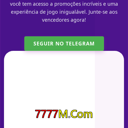
você tem acesso a promoções incríveis e uma
experiência de jogo inigualável. Junte-se aos
vencedores agora!
SEGUIR NO TELEGRAM