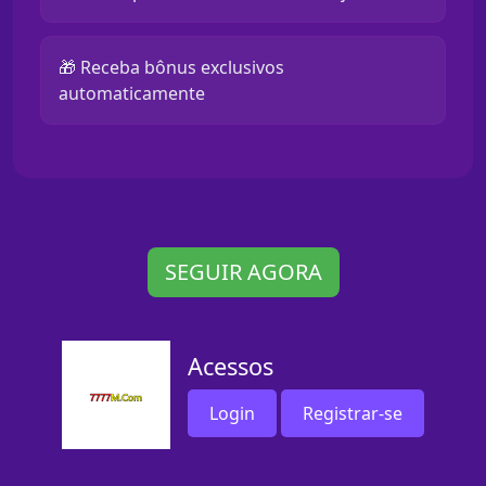
🎁 Receba bônus exclusivos
automaticamente
SEGUIR AGORA
Acessos
Login
Registrar-se