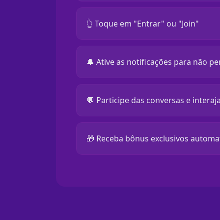
👆 Toque em "Entrar" ou "Join"
🔔 Ative as notificações para não p
💬 Participe das conversas e interaj
🎁 Receba bônus exclusivos autom