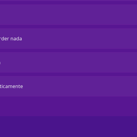
erder nada
a
aticamente