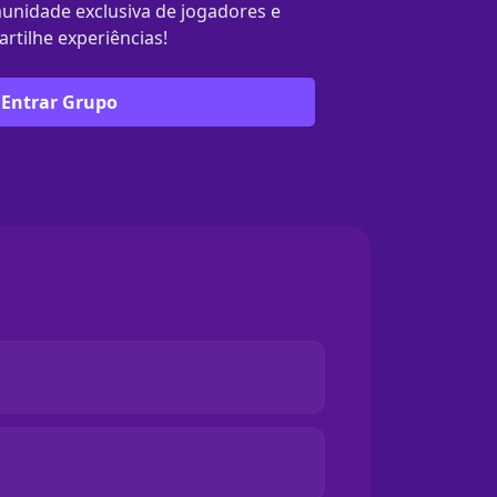
unidade exclusiva de jogadores e
rtilhe experiências!
Entrar Grupo