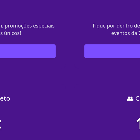
m, promoções especiais
Fique por dentro d
s únicos!
eventos da 
reto
👥 
t