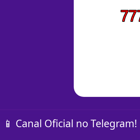
📱 Canal Oficial no Telegram!