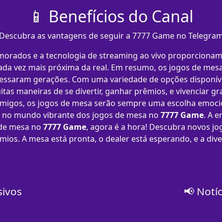
📱 Benefícios do Canal
Descubra as vantagens de seguir a 7777 Game no Telegra
imorados e a tecnologia de streaming ao vivo proporciona
cada vez mais próxima da real. Em resumo, os jogos de mes
essaram gerações. Com uma variedade de opções disponíve
itas maneiras de se divertir, ganhar prêmios, e vivenciar 
amigos, os jogos de mesa serão sempre uma escolha emoc
ar no mundo vibrante dos jogos de mesa no
7777 Game
. A e
 de mesa no
7777 Game
, agora é a hora! Descubra novos jo
mios. A mesa está pronta, o dealer está esperando, e a di
sivos
📢 Notí