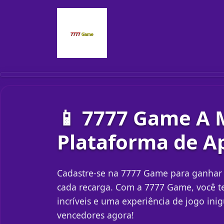
📱 7777 Game A 
Plataforma de A
Cadastre-se na 7777 Game para ganhar
cada recarga. Com a 7777 Game, você 
incríveis e uma experiência de jogo inig
vencedores agora!