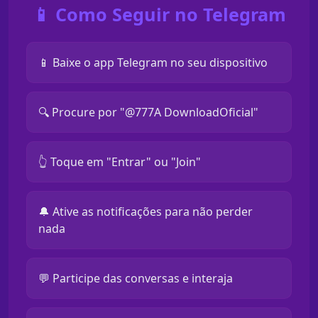
📱 Como Seguir no Telegram
📱 Baixe o app Telegram no seu dispositivo
🔍 Procure por "@777A DownloadOficial"
👆 Toque em "Entrar" ou "Join"
🔔 Ative as notificações para não perder
nada
💬 Participe das conversas e interaja