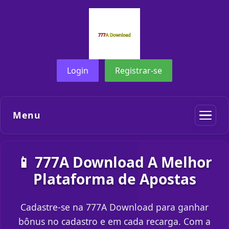
Login
Registrar-se
Menu
📱 777A Download A Melhor
Plataforma de Apostas
Cadastre-se na 777A Download para ganhar
bônus no cadastro e em cada recarga. Com a