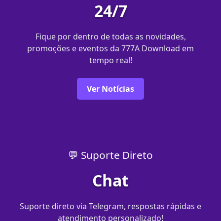
24/7
Fique por dentro de todas as novidades,
promoções e eventos da 777A Download em
tempo real!
Ver Notícias
💬 Suporte Direto
Chat
Suporte direto via Telegram, respostas rápidas e
atendimento personalizado!