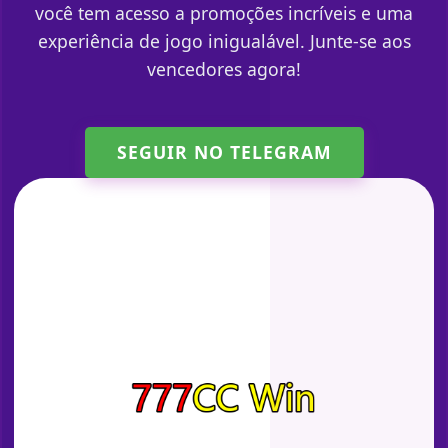
você tem acesso a promoções incríveis e uma
experiência de jogo inigualável. Junte-se aos
vencedores agora!
SEGUIR NO TELEGRAM