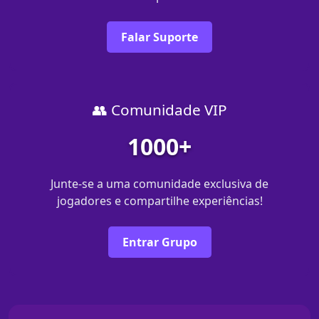
Falar Suporte
👥 Comunidade VIP
1000+
Junte-se a uma comunidade exclusiva de
jogadores e compartilhe experiências!
Entrar Grupo