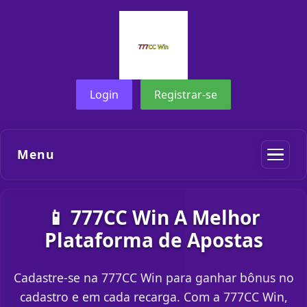
Login
Registrar-se
Menu
📱 777CC Win A Melhor
Plataforma de Apostas
Cadastre-se na 777CC Win para ganhar bônus no
cadastro e em cada recarga. Com a 777CC Win,