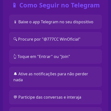
📱 Como Seguir no Telegram
📱 Baixe o app Telegram no seu dispositivo
🔍 Procure por "@777CC WinOficial"
👆 Toque em "Entrar" ou "Join"
🔔 Ative as notificações para não perder
nada
💬 Participe das conversas e interaja