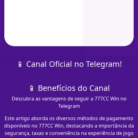
📱 Canal Oficial no Telegram!
📱 Benefícios do Canal
Descubra as vantagens de seguir a 777CC Win no
Telegram
Este artigo aborda os diversos métodos de pagamento
disponíveis no 777CC Win, destacando a importância da
segurança, taxas e conveniência na experiência de jogo