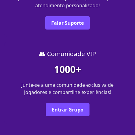
atendimento personalizado!
Falar Suporte
👥 Comunidade VIP
1000+
Junte-se a uma comunidade exclusiva de
jogadores e compartilhe experiências!
Entrar Grupo