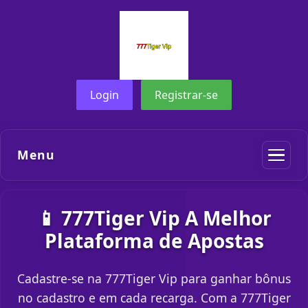
Login
Registrar-se
Menu
📱 777Tiger Vip A Melhor
Plataforma de Apostas
Cadastre-se na 777Tiger Vip para ganhar bônus
no cadastro e em cada recarga. Com a 777Tiger