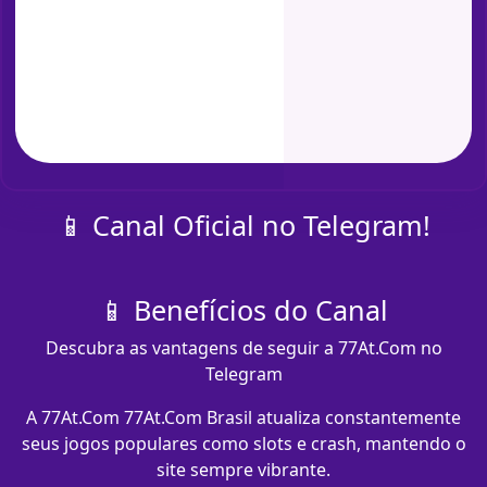
📱 Canal Oficial no Telegram!
📱 Benefícios do Canal
Descubra as vantagens de seguir a 77At.Com no
Telegram
A 77At.Com 77At.Com Brasil atualiza constantemente
seus jogos populares como slots e crash, mantendo o
site sempre vibrante.