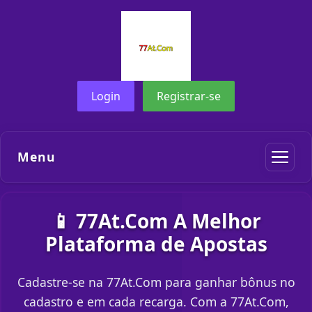
Login
Registrar-se
Menu
📱 77At.Com A Melhor
Plataforma de Apostas
Cadastre-se na 77At.Com para ganhar bônus no
cadastro e em cada recarga. Com a 77At.Com,