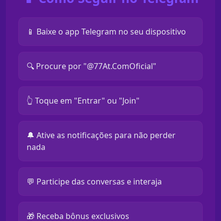
📱 Baixe o app Telegram no seu dispositivo
🔍 Procure por "@77At.ComOficial"
👆 Toque em "Entrar" ou "Join"
🔔 Ative as notificações para não perder
nada
💬 Participe das conversas e interaja
🎁 Receba bônus exclusivos