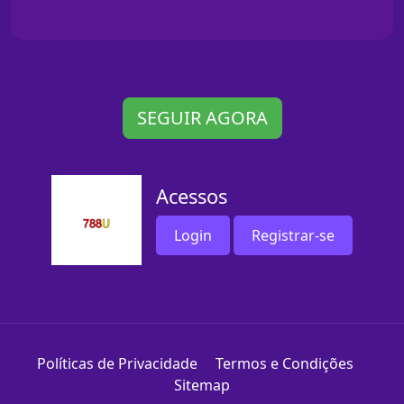
SEGUIR AGORA
Acessos
Login
Registrar-se
Políticas de Privacidade
Termos e Condições
Sitemap