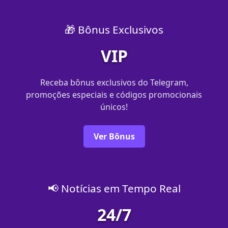
🎁 Bônus Exclusivos
VIP
Receba bônus exclusivos do Telegram,
promoções especiais e códigos promocionais
únicos!
Ver Bônus
📢 Notícias em Tempo Real
24/7