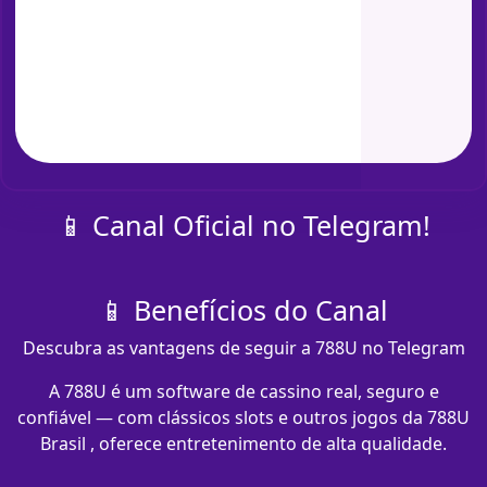
📱 Canal Oficial no Telegram!
📱 Benefícios do Canal
Descubra as vantagens de seguir a 788U no Telegram
A 788U é um software de cassino real, seguro e
confiável — com clássicos slots e outros jogos da 788U
Brasil , oferece entretenimento de alta qualidade.