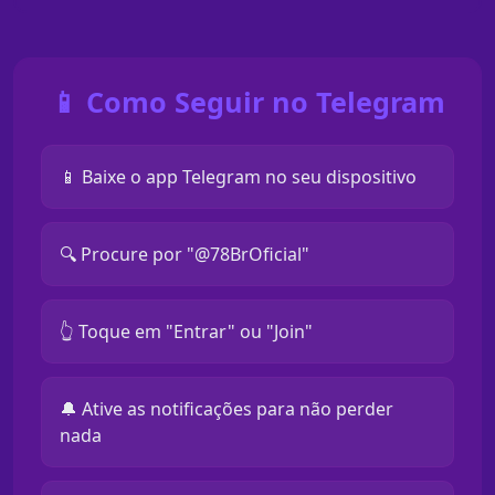
📱 Como Seguir no Telegram
📱 Baixe o app Telegram no seu dispositivo
🔍 Procure por "@78BrOficial"
👆 Toque em "Entrar" ou "Join"
🔔 Ative as notificações para não perder
nada