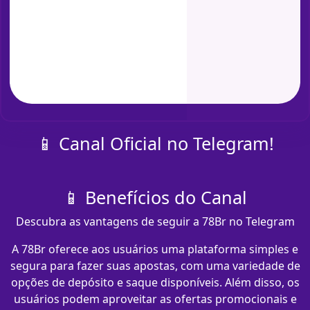
📱 Canal Oficial no Telegram!
📱 Benefícios do Canal
Descubra as vantagens de seguir a 78Br no Telegram
A 78Br oferece aos usuários uma plataforma simples e
segura para fazer suas apostas, com uma variedade de
opções de depósito e saque disponíveis. Além disso, os
usuários podem aproveitar as ofertas promocionais e