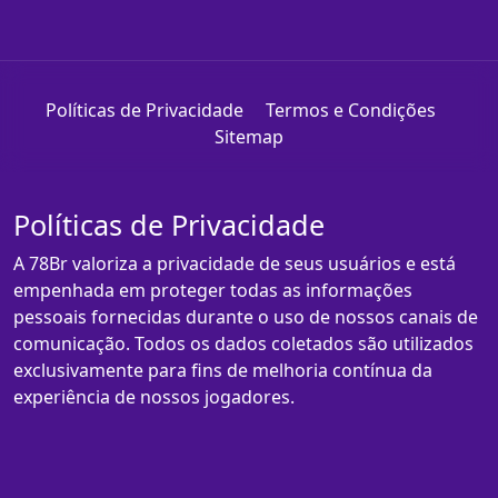
Políticas de Privacidade
Termos e Condições
Sitemap
Políticas de Privacidade
A 78Br valoriza a privacidade de seus usuários e está
empenhada em proteger todas as informações
pessoais fornecidas durante o uso de nossos canais de
comunicação. Todos os dados coletados são utilizados
exclusivamente para fins de melhoria contínua da
experiência de nossos jogadores.