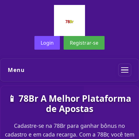
Login
Registrar-se
Menu
📱 78Br A Melhor Plataforma
de Apostas
Cadastre-se na 78Br para ganhar bônus no
cadastro e em cada recarga. Com a 78Br, você tem