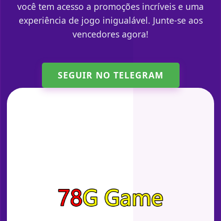
você tem acesso a promoções incríveis e uma
experiência de jogo inigualável. Junte-se aos
vencedores agora!
SEGUIR NO TELEGRAM