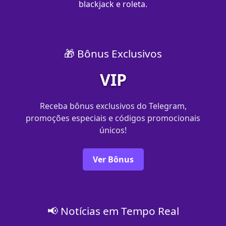
blackjack e roleta.
🎁 Bônus Exclusivos
VIP
Receba bônus exclusivos do Telegram,
promoções especiais e códigos promocionais
únicos!
Ver Bônus
📢 Notícias em Tempo Real