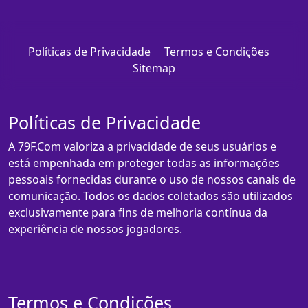
Políticas de Privacidade
Termos e Condições
Sitemap
Políticas de Privacidade
A 79F.Com valoriza a privacidade de seus usuários e
está empenhada em proteger todas as informações
pessoais fornecidas durante o uso de nossos canais de
comunicação. Todos os dados coletados são utilizados
exclusivamente para fins de melhoria contínua da
experiência de nossos jogadores.
Termos e Condições