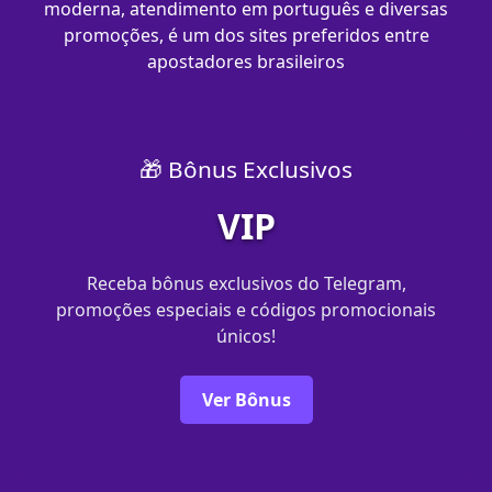
moderna, atendimento em português e diversas
promoções, é um dos sites preferidos entre
apostadores brasileiros
🎁 Bônus Exclusivos
VIP
Receba bônus exclusivos do Telegram,
promoções especiais e códigos promocionais
únicos!
Ver Bônus