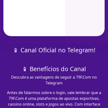
📱 Canal Oficial no Telegram!
📱 Benefícios do Canal
Descubra as vantagens de seguir a 79F.Com no
Telegram
Antes de falarmos sobre o login, vale lembrar que a
79F.Com é uma plataforma de apostas esportivas,
cassino online, slots e jogos ao vivo. Com interface