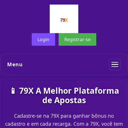
Login
Registrar-se
Menu
📱 79X A Melhor Plataforma
de Apostas
Cadastre-se na 79X para ganhar bônus no
cadastro e em cada recarga. Com a 79X, você tem