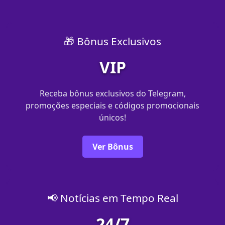
🎁 Bônus Exclusivos
VIP
Receba bônus exclusivos do Telegram,
promoções especiais e códigos promocionais
únicos!
Ver Bônus
📢 Notícias em Tempo Real
24/7