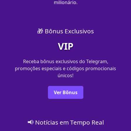
milionário.
🎁 Bônus Exclusivos
VIP
Receba bônus exclusivos do Telegram,
promoções especiais e códigos promocionais
únicos!
Ver Bônus
📢 Notícias em Tempo Real