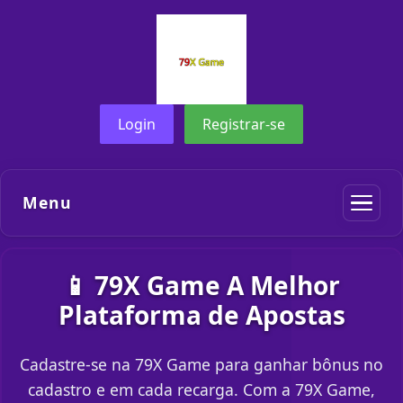
Login
Registrar-se
Menu
📱 79X Game A Melhor
Plataforma de Apostas
Cadastre-se na 79X Game para ganhar bônus no
cadastro e em cada recarga. Com a 79X Game,