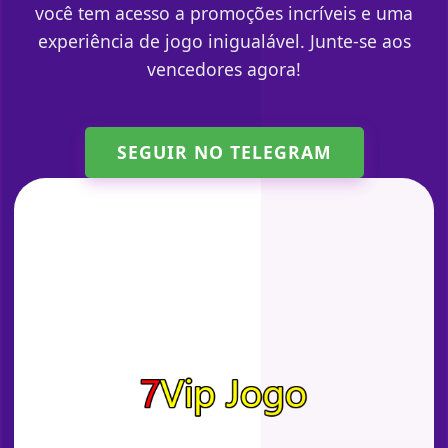
você tem acesso a promoções incríveis e uma
experiência de jogo inigualável. Junte-se aos
vencedores agora!
SEGUIR NO TELEGRAM