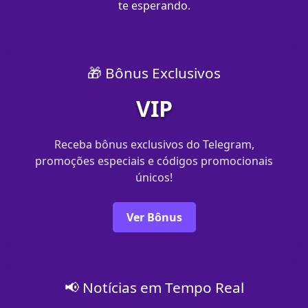
te esperando.
🎁 Bônus Exclusivos
VIP
Receba bônus exclusivos do Telegram,
promoções especiais e códigos promocionais
únicos!
Ver Bônus
📢 Notícias em Tempo Real