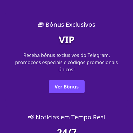
🎁 Bônus Exclusivos
VIP
Receba bônus exclusivos do Telegram,
promoções especiais e códigos promocionais
únicos!
Ver Bônus
📢 Notícias em Tempo Real
24/7