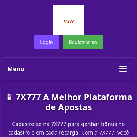
Login
Registrar-se
Menu
📱 7X777 A Melhor Plataforma
de Apostas
Cadastre-se na 7X777 para ganhar bônus no
cadastro e em cada recarga. Com a 7X777, você