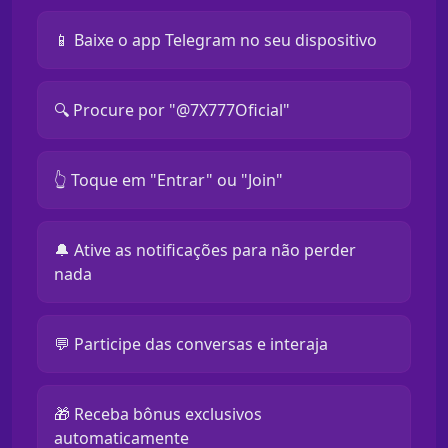
📱 Baixe o app Telegram no seu dispositivo
🔍 Procure por "@7X777Oficial"
👆 Toque em "Entrar" ou "Join"
🔔 Ative as notificações para não perder
nada
💬 Participe das conversas e interaja
🎁 Receba bônus exclusivos
automaticamente