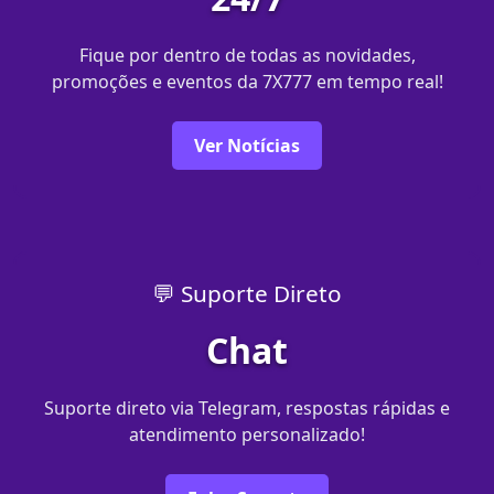
Fique por dentro de todas as novidades,
promoções e eventos da 7X777 em tempo real!
Ver Notícias
💬 Suporte Direto
Chat
Suporte direto via Telegram, respostas rápidas e
atendimento personalizado!